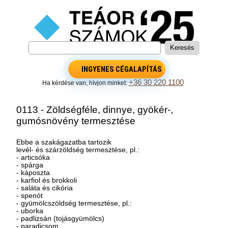
INGYENES CÉGALAPÍTÁS
+36 30 220 1100
Ha kérdése van, hívjon minket:
0113 - Zöldségféle, dinnye, gyökér-,
gumósnövény termesztése
Ebbe a szakágazatba tartozik
levél- és szárzöldség termesztése, pl.:
- articsóka
- spárga
- káposzta
- karfiol és brokkoli
- saláta és cikória
- spenót
- gyümölcszöldség termesztése, pl.:
- uborka
- padlizsán (tojásgyümölcs)
- paradicsom