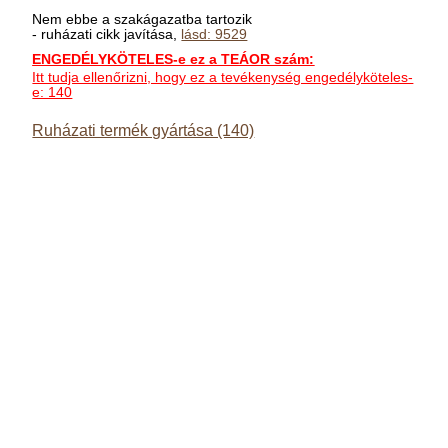
Nem ebbe a szakágazatba tartozik
- ruházati cikk javítása,
lásd: 9529
ENGEDÉLYKÖTELES-e ez a TEÁOR szám:
Itt tudja ellenőrizni, hogy ez a tevékenység engedélyköteles-
e: 140
Ruházati termék gyártása (140)