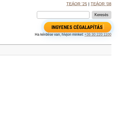
TEÁOR '25
|
TEÁOR '08
INGYENES CÉGALAPÍTÁS
Ha kérdése van, hívjon minket:
+36 30 220 1100