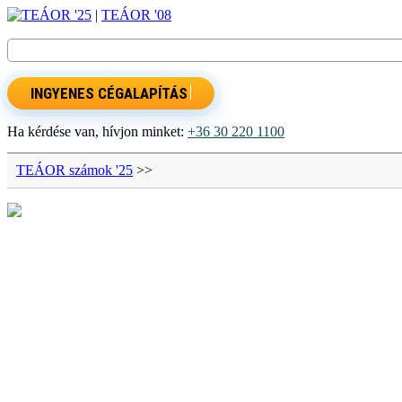
TEÁOR '25
|
TEÁOR '08
INGYENES CÉGALAPÍTÁS
Ha kérdése van, hívjon minket:
+36 30 220 1100
TEÁOR számok '25
>>