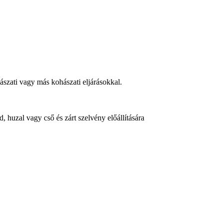
ászati vagy más kohászati eljárásokkal.
d, huzal vagy cső és zárt szelvény előállítására