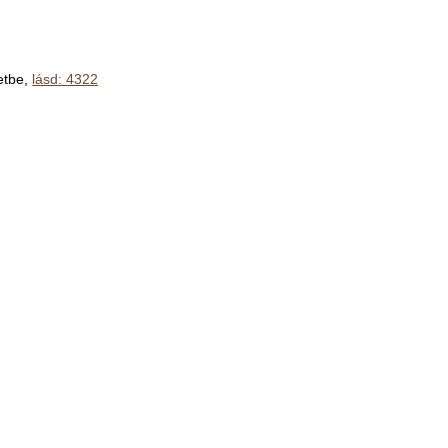
letbe,
lásd: 4322