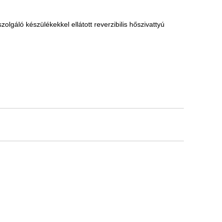
olgáló készülékekkel ellátott reverzibilis hőszivattyú