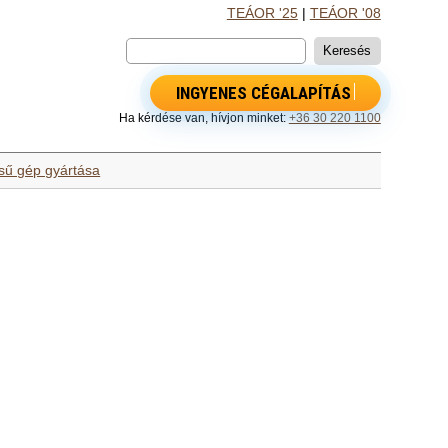
TEÁOR '25
|
TEÁOR '08
INGYENES CÉGALAPÍTÁS
Ha kérdése van, hívjon minket:
+36 30 220 1100
ésű gép gyártása