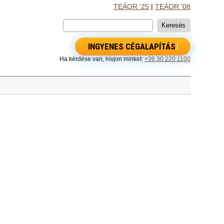
TEÁOR '25
|
TEÁOR '08
INGYENES CÉGALAPÍTÁS
Ha kérdése van, hívjon minket:
+36 30 220 1100