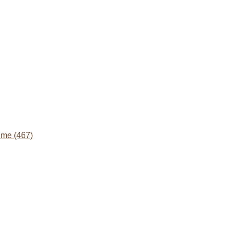
lme (467)