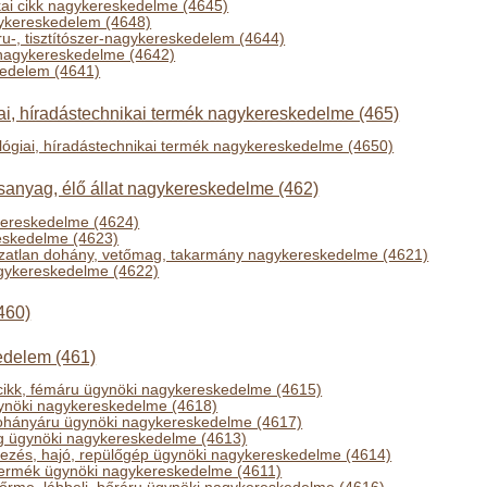
ikai cikk nagykereskedelme (4645)
gykereskedelem (4648)
ru-, tisztítószer-nagykereskedelem (4644)
 nagykereskedelme (4642)
kedelem (4641)
ai, híradástechnikai termék nagykereskedelme (465)
lógiai, híradástechnikai termék nagykereskedelme (4650)
anyag, élő állat nagykereskedelme (462)
kereskedelme (4624)
reskedelme (4623)
zatlan dohány, vetőmag, takarmány nagykereskedelme (4621)
agykereskedelme (4622)
460)
edelem (461)
i cikk, fémáru ügynöki nagykereskedelme (4615)
ynöki nagykereskedelme (4618)
, dohányáru ügynöki nagykereskedelme (4617)
ag ügynöki nagykereskedelme (4613)
dezés, hajó, repülőgép ügynöki nagykereskedelme (4614)
ermék ügynöki nagykereskedelme (4611)