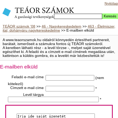
Nyitólap
TEÁOR számok '08
>>
46 - Nagykereskedelem
>>
463 - Élelmiszer,
ital, dohányáru nagykereskedelme
>> E-mailben elküld
A www.teaorszamok.hu oldalról könnyedén értesítheti partnereit,
barátait, ismerőseit a számukra fontos új TEÁOR számokról.
A keretben látható rész - a levél törzse -, melyet saját üzenetével
egészíthet ki. A feladó és a címzett e-mail címének megadása után,
kattintson a küldés gombra, és a levelét már kézbesítettük is!
E-mailben elküld
Feladó e-mail címe
(nem
kötelező)
Címzett e-mail címe
*
Levél tárgya
*