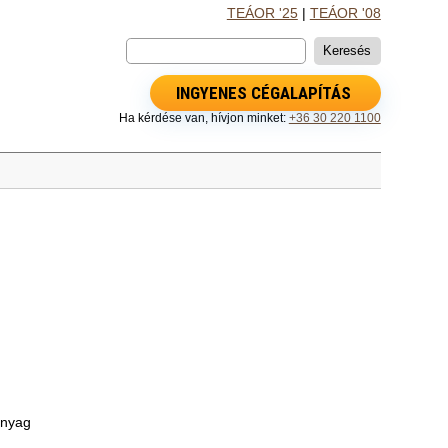
TEÁOR '25
|
TEÁOR '08
INGYENES CÉGALAPÍTÁS
Ha kérdése van, hívjon minket:
+36 30 220 1100
anyag