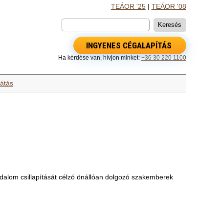
TEÁOR '25
|
TEÁOR '08
INGYENES CÉGALAPÍTÁS
Ha kérdése van, hívjon minket:
+36 30 220 1100
átás
jdalom csillapítását célzó önállóan dolgozó szakemberek