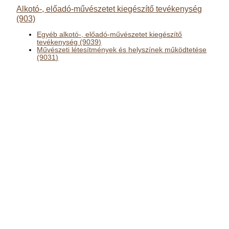
Alkotó-, előadó-művészetet kiegészítő tevékenység
(903)
Egyéb alkotó-, előadó-művészetet kiegészítő
tevékenység (9039)
Művészeti létesítmények és helyszínek működtetése
(9031)