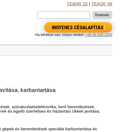
TEÁOR '25
|
TEÁOR '08
INGYENES CÉGALAPÍTÁS
Ha kérdése van, hívjon minket:
+36 30 220 1100
avítása, karbantartása
sek, szórakoztatóelektronika, kerti berendezések,
erek és egyéb személyes és háztartási cikkek javítása,
ló gépek és berendezések speciális karbantartása és