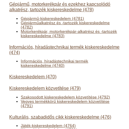
Gépjármű, motorkerékpár és ezekhez kapcsolódó
alkatrész, tartozék kiskereskedelme (478)
Gépjármű-kiskereskedelem (4781)
Gépjárműalkatrész és -tartozék kiskereskedelme
(4782)
Motorkerékpár, motorkerékpár-alkatrész és -tartozék
kiskereskedelme (4783)
Információs, híradástechnikai termék kiskereskedelme
(474)
Információs, híradástechnikai termék
kiskereskedelme (4740)
Kiskereskedelem (470)
Kiskereskedelem közvetítése (479)
Szakosodott kiskereskedelem közvetítése (4792)
Vegyes termékkörű kiskereskedelem közvetítése
(4791)
Kulturális, szabadidős cikk kiskereskedelme (476)
Játék-kiskereskedelem (4764)