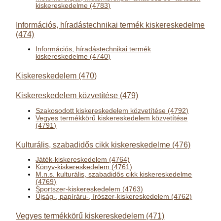
kiskereskedelme (4783)
Információs, híradástechnikai termék kiskereskedelme
(474)
Információs, híradástechnikai termék
kiskereskedelme (4740)
Kiskereskedelem (470)
Kiskereskedelem közvetítése (479)
Szakosodott kiskereskedelem közvetítése (4792)
Vegyes termékkörű kiskereskedelem közvetítése
(4791)
Kulturális, szabadidős cikk kiskereskedelme (476)
Játék-kiskereskedelem (4764)
Könyv-kiskereskedelem (4761)
M.n.s. kulturális, szabadidős cikk kiskereskedelme
(4769)
Sportszer-kiskereskedelem (4763)
Újság-, papíráru-, írószer-kiskereskedelem (4762)
Vegyes termékkörű kiskereskedelem (471)