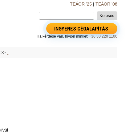
TEÁOR '25
|
TEÁOR '08
INGYENES CÉGALAPÍTÁS
Ha kérdése van, hívjon minket:
+36 30 220 1100
>>
-
kívül